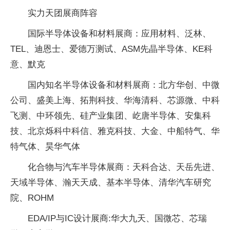
实力天团展商阵容
国际半导体设备和材料展商：应用材料、泛林、
TEL、迪恩士、爱德万测试、ASM先晶半导体、KE科
意、默克
国内知名半导体设备和材料展商：北方华创、中微
公司、盛美上海、拓荆科技、华海清科、芯源微、中科
飞测、中环领先、硅产业集团、屹唐半导体、安集科
技、北京烁科中科信、雅克科技、大金、中船特气、华
特气体、昊华气体
化合物与汽车半导体展商：天科合达、天岳先进、
天域半导体、瀚天天成、基本半导体、清华汽车研究
院、ROHM
EDA/IP与IC设计展商:华大九天、国微芯、芯瑞