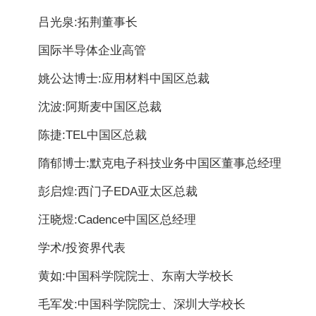
吕光泉:拓荆董事长
国际半导体企业高管
姚公达博士:应用材料中国区总裁
沈波:阿斯麦中国区总裁
陈捷:TEL中国区总裁
隋郁博士:默克电子科技业务中国区董事总经理
彭启煌:西门子EDA亚太区总裁
汪晓煜:Cadence中国区总经理
学术/投资界代表
黄如:中国科学院院士、东南大学校长
毛军发:中国科学院院士、深圳大学校长