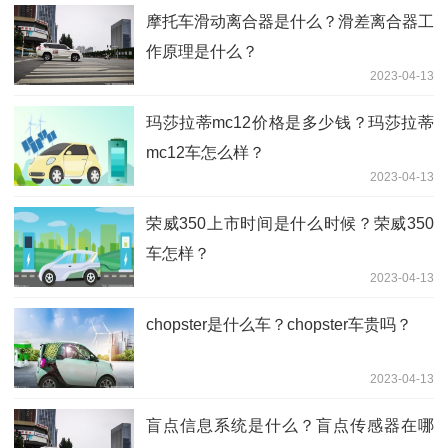
摩托车滑动离合器是什么？滑差离合器工
作原理是什么？
2023-04-13
玛莎拉蒂mc12价格是多少钱？玛莎拉蒂
mc12车怎么样？
2023-04-13
荣威350上市时间是什么时候？荣威350
车怎样？
2023-04-13
chopster是什么车？chopster车贵吗？
2023-04-13
盲点信息系统是什么？盲点传感器在哪