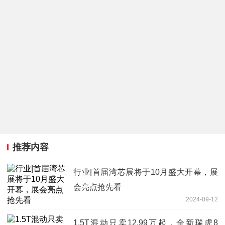
推荐内容
行业|首届湾芯展将于10月盛大开幕，展
会亮点抢先看
2024-09-12
1.5T混动只卖12.99万起，全新瑞虎8