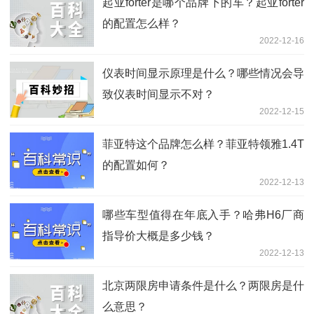
起亚forter是哪个品牌下的车？起亚forter
的配置怎么样？
2022-12-16
仪表时间显示原理是什么？哪些情况会导
致仪表时间显示不对？
2022-12-15
菲亚特这个品牌怎么样？菲亚特领雅1.4T
的配置如何？
2022-12-13
哪些车型值得在年底入手？哈弗H6厂商
指导价大概是多少钱？
2022-12-13
北京两限房申请条件是什么？两限房是什
么意思？