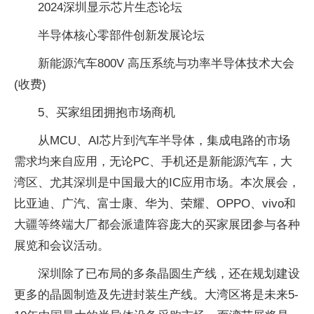
2024深圳显示芯片生态论坛
半导体核心零部件创新发展论坛
新能源汽车800V 高压系统与功率半导体技术大会
(收费)
5、买家组团拥抱市场商机
从MCU、AI芯片到汽车半导体，集成电路的市场
需求均来自应用，无论PC、手机还是新能源汽车，大
湾区、尤其深圳是中国最大的IC应用市场。本次展会，
比亚迪、广汽、富士康、华为、荣耀、OPPO、vivo和
大疆等终端大厂都会派遣阵容庞大的买家展团参与各种
展览和会议活动。
深圳除了已布局的多条晶圆生产线，还在规划建设
更多的晶圆制造及先进封装生产线。大湾区将是未来5-