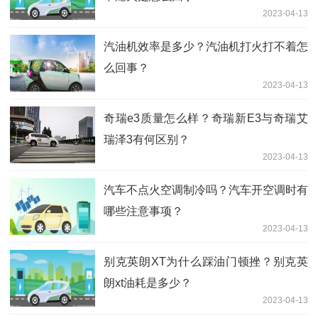
2023-04-13
汽油机效率是多少？汽油机打火打不着怎
么回事？
2023-04-13
奇瑞e3质量怎么样？奇瑞新E3与奇瑞艾
瑞泽3有何区别？
2023-04-13
汽车不点火空调制冷吗？汽车开空调时有
哪些注意事项？
2023-04-13
别克英朗XT为什么踩油门顿挫？别克英
朗xt油耗是多少？
2023-04-13