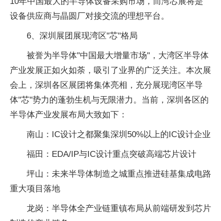
10年中国最大的半导体设备采购市场，而湾芯展将是
设备供应商与晶圆厂对接交流的理想平台。
6、深圳展团展现湾区"芯"格局
被誉为半导体"中国最大增量市场"，大湾区半导体
产业发展正如火如荼，吸引了业界的广泛关注。本次展
会上，深圳各区展团将集体亮相，充分展现湾区半导
体"芯"势力的蓬勃生机与无限潜力。当前，深圳各区的
半导体产业发展布局大致如下：
南山：IC设计之都聚集深圳50%以上的IC设计企业
福田：EDA/IP与IC设计重点突破高端芯片设计
坪山：未来半导体制造之城重点推进硅基集成电路
重大项目落地
龙岗：半导体全产业链重镇布局从前端研发到芯片