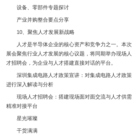
设备、零部件专题探讨
产业并购整合要点分享
10、聚焦人才发展新战略
人才是半导体企业的核心资产和竞争力之一。本次
展会聚焦行业人才发展的核心议题，将同期举办现场人
才招聘会，为企业与人才搭建直接对话的平台。
深圳集成电路人才政策宣讲：对集成电路人才政策
进行深入解读与分析
现场人才招聘会：搭建现场面对面交流与人才供需
精准对接平台
星光璀璨
干货满满