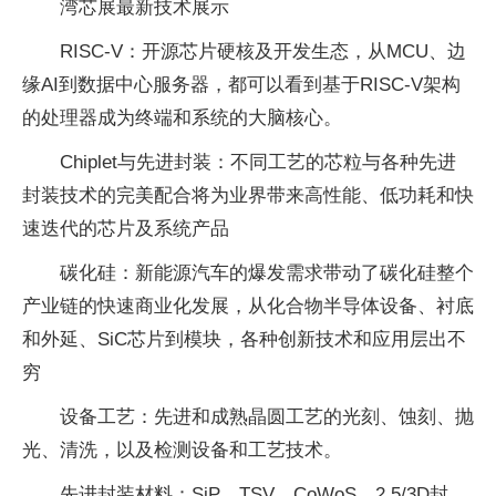
湾芯展最新技术展示
RISC-V：开源芯片硬核及开发生态，从MCU、边
缘AI到数据中心服务器，都可以看到基于RISC-V架构
的处理器成为终端和系统的大脑核心。
Chiplet与先进封装：不同工艺的芯粒与各种先进
封装技术的完美配合将为业界带来高性能、低功耗和快
速迭代的芯片及系统产品
碳化硅：新能源汽车的爆发需求带动了碳化硅整个
产业链的快速商业化发展，从化合物半导体设备、衬底
和外延、SiC芯片到模块，各种创新技术和应用层出不
穷
设备工艺：先进和成熟晶圆工艺的光刻、蚀刻、抛
光、清洗，以及检测设备和工艺技术。
先进封装材料：SiP、TSV、CoWoS、2.5/3D封