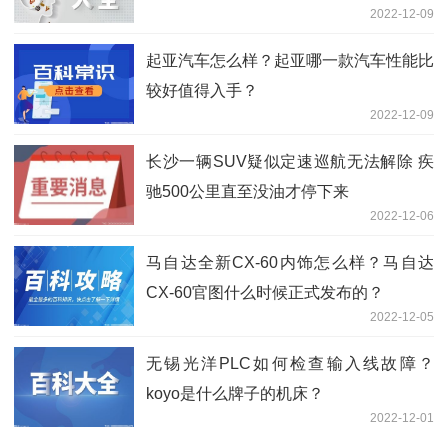
2022-12-09
起亚汽车怎么样？起亚哪一款汽车性能比
较好值得入手？
2022-12-09
长沙一辆SUV疑似定速巡航无法解除 疾
驰500公里直至没油才停下来
2022-12-06
马自达全新CX-60内饰怎么样？马自达
CX-60官图什么时候正式发布的？
2022-12-05
无锡光洋PLC如何检查输入线故障？
koyo是什么牌子的机床？
2022-12-01