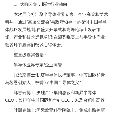
1、大咖云集，探讨行业动向
本次展会将汇聚半导体业界专家、企业高管和学术
泰斗，通过"高层交流会"与政府领导一起探讨中国半导
体战略发展规划;在盛大开幕式和高峰论坛上发表市
场、产业和技术远见卓识;在颁奖晚宴上与半导体产业
链各环节嘉宾们畅谈心得体会。
重量级嘉宾包括：
半导体业界专家/企业高管
张汝京博士:积塔半导体执行董事、中芯国际和青
岛芯恩创始人，被誉为"中国半导体之父"
邱慈云博士:沪硅产业集团总裁和新昇半导体
CEO，曾担任中芯国际和华虹CEO，以及台积电高管
叶甜春院士:国际欧亚科学院院士、集成电路创新