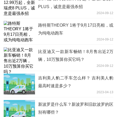
PLUS，诚意是最强杀招
2024-09-12
路特斯THEORY 1将于9月17日亮相，或
为纯电动跑车
2024-09-12
比亚迪又一款新车畅销！8月售出近2万
辆，10万预算你买它吗？
2024-09-12
吉利美人豹二手车怎么样？ 吉利美人豹
最高时速是多少？
2023-04-13
新波罗是什么车？新波罗和旧款波罗的区
别有哪些？