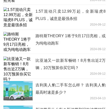
1.5T混动只卖12.99万起，全新瑞虎8
PLUS，诚意是最强杀招
2024-09-12
路特斯THEORY 1将于9月17日亮相，或
为纯电动跑车
2024-09-12
比亚迪又一款新车畅销！8月售出近2万
辆，10万预算你买它吗？
2024-09-12
吉利美人豹二手车怎么样？ 吉利美人豹
最高时速是多少？
2023-04-13