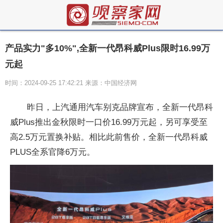
产品实力"多10%",全新一代昂科威Plus限时16.99万
元起
时间：2024-09-25 17:42:21 来源：中国经济网
昨日，上汽通用汽车别克品牌宣布，全新一代昂科
威Plus推出金秋限时一口价16.99万元起，另可享受至
高2.5万元置换补贴。相比此前售价，全新一代昂科威
PLUS全系官降6万元。