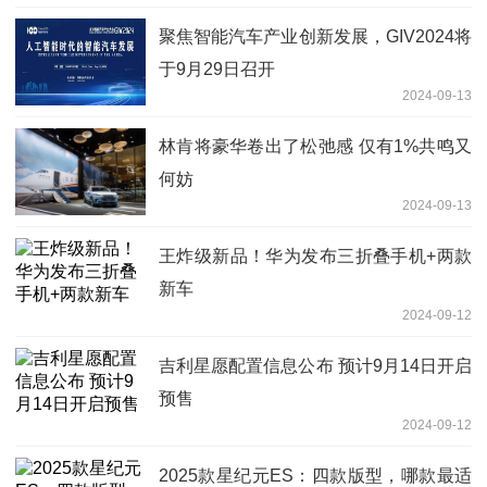
聚焦智能汽车产业创新发展，GIV2024将
于9月29日召开
2024-09-13
林肯将豪华卷出了松弛感 仅有1%共鸣又
何妨
2024-09-13
王炸级新品！华为发布三折叠手机+两款
新车
2024-09-12
吉利星愿配置信息公布 预计9月14日开启
预售
2024-09-12
2025款星纪元ES：四款版型，哪款最适