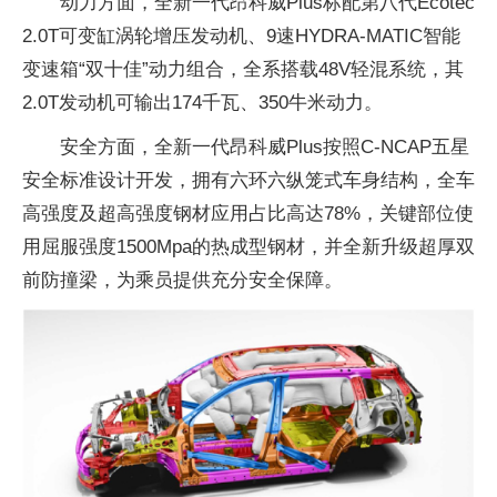
动力方面，全新一代昂科威Plus标配第八代Ecotec
2.0T可变缸涡轮增压发动机、9速HYDRA-MATIC智能
变速箱“双十佳”动力组合，全系搭载48V轻混系统，其
2.0T发动机可输出174千瓦、350牛米动力。
安全方面，全新一代昂科威Plus按照C-NCAP五星
安全标准设计开发，拥有六环六纵笼式车身结构，全车
高强度及超高强度钢材应用占比高达78%，关键部位使
用屈服强度1500Mpa的热成型钢材，并全新升级超厚双
前防撞梁，为乘员提供充分安全保障。