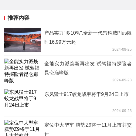
推荐内容
产品实力"多10%",全新一代昂科威Plus限
时16.99万元起
2024-09-25
全能实力派焕新再出发 试驾福特探险者
昆仑巅峰版
2024-09-23
东风猛士917蛟龙战甲将于9月24日上市
2024-09-23
定位中大型车 腾势Z9将于11月上市并交
付