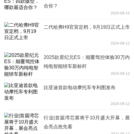
合你？
2024-09-12
二代哈弗H9官宣定档，9月19日正式上市
2024-09-12
2025款星纪元ES：颠覆驾控体验30万内
纯电智能轿车新标杆
2024-09-12
比亚迪首款电动摩托车专利图发布
2024-09-12
行业|首届湾芯展将于10月盛大开幕，展
会亮点抢先看
2024-09-12