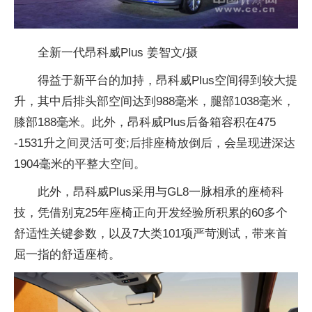
全新一代昂科威Plus 姜智文/摄
得益于新平台的加持，昂科威Plus空间得到较大提
升，其中后排头部空间达到988毫米，腿部1038毫米，
膝部188毫米。此外，昂科威Plus后备箱容积在475
-1531升之间灵活可变;后排座椅放倒后，会呈现进深达
1904毫米的平整大空间。
此外，昂科威Plus采用与GL8一脉相承的座椅科
技，凭借别克25年座椅正向开发经验所积累的60多个
舒适性关键参数，以及7大类101项严苛测试，带来首
屈一指的舒适座椅。