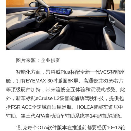
图片来源：企业供图
智能化方面，昂科威Plus标配全新一代VCS智能座
舱，拥有EYEMAX 30吋弧面6K屏、高通骁龙8155芯片
等顶级硬件加持，带来流畅交互体验和沉浸式感受。此
外，新车标配eCruise L2级智能辅助驾驶科技，提供包
括FSR ACC全速域自适应巡航、HOLCA智能车道居中
辅助、第三代APA自动泊车辅助系统等14项辅助功能。
“别克每个OTA软件版本在推送前都要经历10~12轮