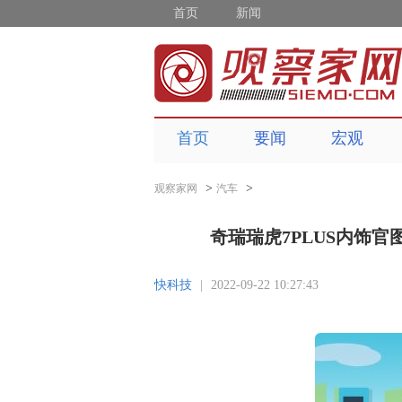
首页
新闻
首页
要闻
宏观
>
>
观察家网
汽车
奇瑞瑞虎7PLUS内饰官
快科技
|
2022-09-22 10:27:43