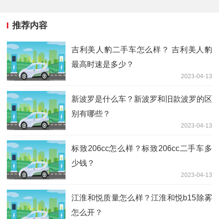
推荐内容
吉利美人豹二手车怎么样？ 吉利美人豹
最高时速是多少？
2023-04-13
新波罗是什么车？新波罗和旧款波罗的区
别有哪些？
2023-04-13
标致206cc怎么样？标致206cc二手车多
少钱？
2023-04-13
江淮和悦质量怎么样？江淮和悦b15除雾
怎么开？