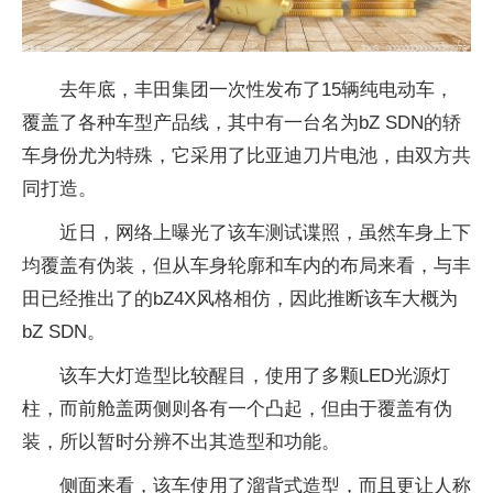
去年底，丰田集团一次性发布了15辆纯电动车，
覆盖了各种车型产品线，其中有一台名为bZ SDN的轿
车身份尤为特殊，它采用了比亚迪刀片电池，由双方共
同打造。
近日，网络上曝光了该车测试谍照，虽然车身上下
均覆盖有伪装，但从车身轮廓和车内的布局来看，与丰
田已经推出了的bZ4X风格相仿，因此推断该车大概为
bZ SDN。
该车大灯造型比较醒目，使用了多颗LED光源灯
柱，而前舱盖两侧则各有一个凸起，但由于覆盖有伪
装，所以暂时分辨不出其造型和功能。
侧面来看，该车使用了溜背式造型，而且更让人称