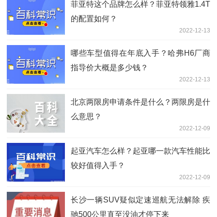
菲亚特这个品牌怎么样？菲亚特领雅1.4T
的配置如何？
2022-12-13
哪些车型值得在年底入手？哈弗H6厂商
指导价大概是多少钱？
2022-12-13
北京两限房申请条件是什么？两限房是什
么意思？
2022-12-09
起亚汽车怎么样？起亚哪一款汽车性能比
较好值得入手？
2022-12-09
长沙一辆SUV疑似定速巡航无法解除 疾
驰500公里直至没油才停下来