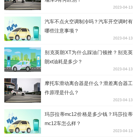
2023-04-13
汽车不点火空调制冷吗？汽车开空调时有
哪些注意事项？
2023-04-13
别克英朗XT为什么踩油门顿挫？别克英
朗xt油耗是多少？
2023-04-13
摩托车滑动离合器是什么？滑差离合器工
作原理是什么？
2023-04-13
玛莎拉蒂mc12价格是多少钱？玛莎拉蒂
mc12车怎么样？
2023-04-13