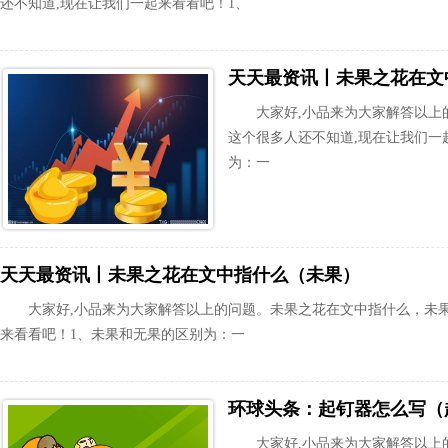
还不知道,现在让我们一起来看看吧！1、
天天最资讯丨未果之花在文
大家好,小品来为大家解答以上
这个很多人还不知道,现在让我们一
为：一
天天最资讯丨未果之花在文中指什么（未果）
大家好,小品来为大家解答以上的问题。未果之花在文中指什么，未
来看看吧！1、未果和无果的区别为：一
环球头条：起钉器怎么写（
大家好,小品来为大家解答以上