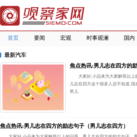
首页
要闻
宏观
时事观澜
国内
最新汽车
焦点热讯:男儿志在四方的
大家好,小品来为大家解答以上
儿志在四方这个很多人还不知道,现
男儿
焦点热讯:男儿志在四方的励志句子（男儿志在四方）
大家好,小品来为大家解答以上的问题。男儿志在四方的励志句子，